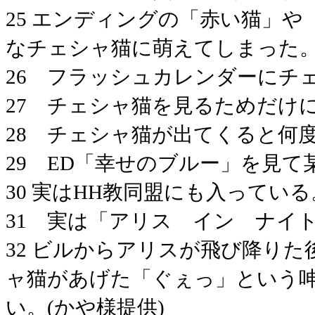
25 エンディングの「赤い猫」
なチェシャ猫に萌えてしまった
26 フラッシュカレンダーにチ
27 チェシャ猫を見るためだけ
28 チェシャ猫が出てくると何
29 ED「幸せのブルー」を見て
30 実はHH教同盟にも入っている
31 実は「アリス イン ナイ
32 ビルからアリスが飛び降り
ャ猫があげた「ぐぇっ」という
い。(かや様提供)