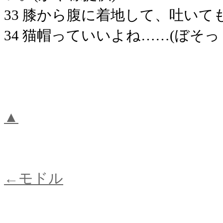
33 膝から腹に着地して、吐いて
34 猫帽っていいよね……(ぼそっ
▲
←モドル