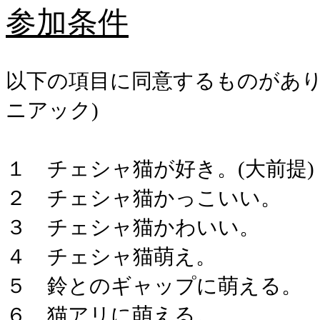
参加条件
以下の項目に同意するものがあり
ニアック)
１ チェシャ猫が好き。(大前提)
２ チェシャ猫かっこいい。
３ チェシャ猫かわいい。
４ チェシャ猫萌え。
５ 鈴とのギャップに萌える。
６ 猫アリに萌える。