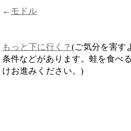
←
モドル
もっと下に行く？
(ご気分を害す
条件などがあります。蛙を食べ
けお進みください。)