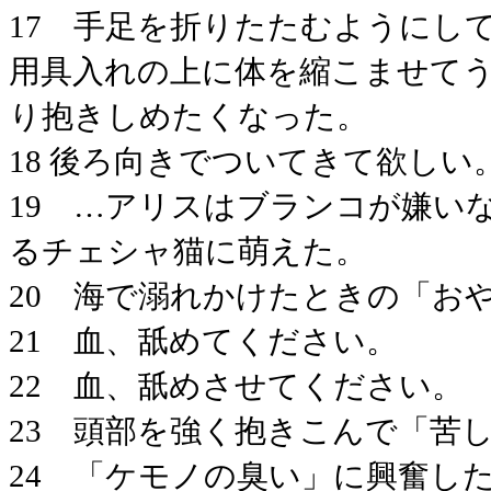
17 手足を折りたたむようにし
用具入れの上に体を縮こませて
り抱きしめたくなった。
18 後ろ向きでついてきて欲しい
19 …アリスはブランコが嫌い
るチェシャ猫に萌えた。
20 海で溺れかけたときの「お
21 血、舐めてください。
22 血、舐めさせてください。
23 頭部を強く抱きこんで「苦
24 「ケモノの臭い」に興奮し